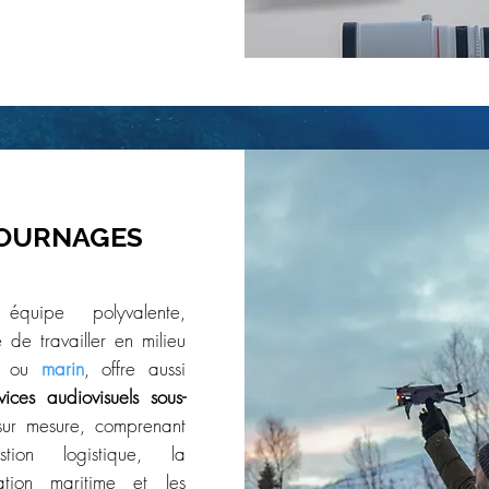
OURNAGES
équipe polyvalente,
 de travailler en milieu
ou
marin
, offre aussi
vices audiovisuels sous-
ur mesure, comprenant
tion logistique, la
ation maritime et les