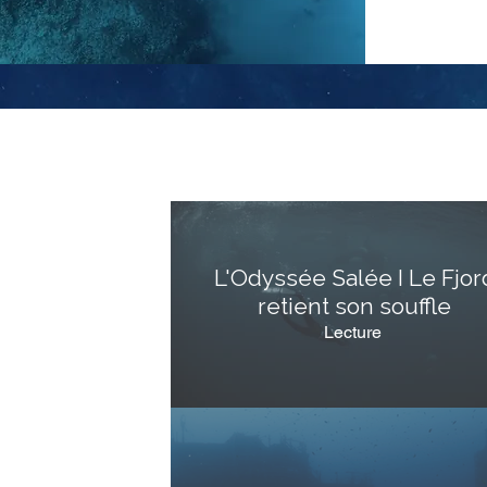
L'Odyssée Salée I Le Fjor
retient son souffle
Lecture