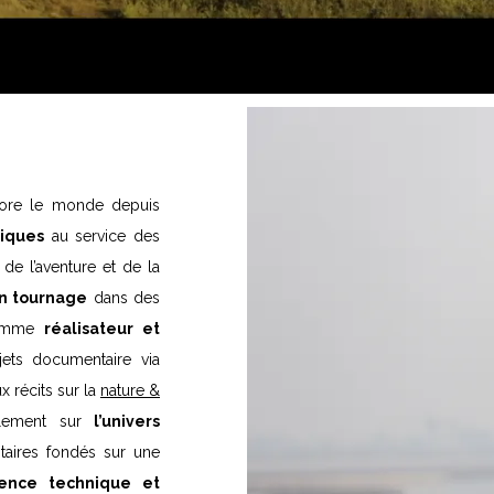
plore le monde depuis
iques
au service des
de l’aventure et de la
en tournage
dans des
 comme
réalisateur et
ets documentaire via
 récits sur la
nature &
palement sur
l’univers
aires fondés sur une
ence technique et