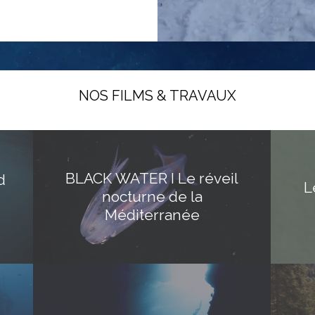
NOS FILMS & TRAVAUX
BLACK WATER I Le réveil
d
L
nocturne de la
Méditerranée