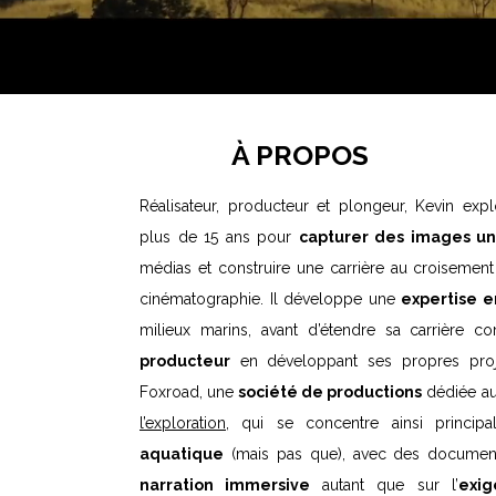
À PROPOS
Réalisateur, producteur et plongeur, Kevin ex
plus de 15 ans pour
capturer des images un
médias et construire une carrière au croisement 
cinématographie. Il développe une
expertise 
milieux marins, avant d’étendre sa carrière
producteur
en développant ses propres proj
Foxroad, une
société de productions
dédiée aux
l’exploration
, qui se concentre ainsi princi
aquatique
(mais pas que), avec des document
narration immersive
autant que sur l’
exig