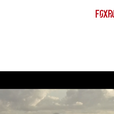
EVIN
SEMPE I
RÉALISATEUR | PRODUCTEUR
CHEF OPÉRATEUR SOUS-MARIN
TFOLIO
TOURNAGES
PRODUCTI