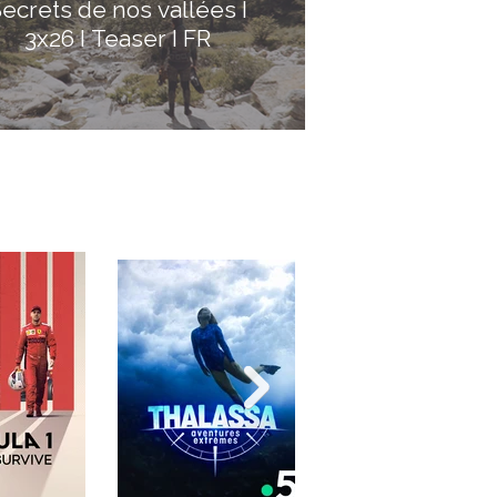
ecrets de nos vallées I
3x26 I Teaser I FR