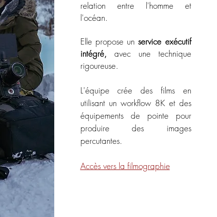
relation entre l'homme et
l'océan
.
Elle propose un
service exécutif
intégré,
avec une technique
rigoureuse.
L'équipe crée des films en
utilisant un workflow 8K et des
équipements de pointe pour
produire des images
percutantes.
Accès vers la filmographie